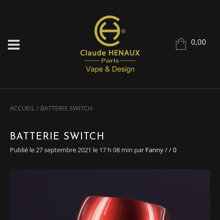
0,00
ACCUEIL
/
BATTERIE SWITCH
BATTERIE SWITCH
Publié le 27 septembre 2021 le 17 h 08 min
par
Fanny
/
/
0